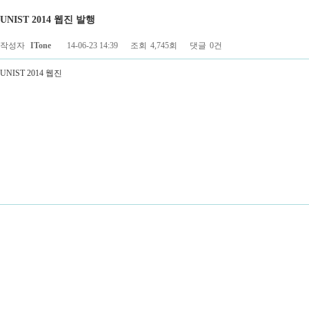
UNIST 2014 웹진 발행
페이지 정보
작성자
ITone
14-06-23 14:39
조회
4,745회
댓글
0건
UNIST 2014 웹진