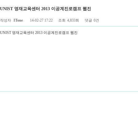
UNIST 영재교육센터 2013 이공계진로캠프 웹진
페이지 정보
작성자
ITone
14-02-27 17:22
조회
4,833회
댓글
0건
UNIST 영재교육센터 2013 이공계진로캠프 웹진